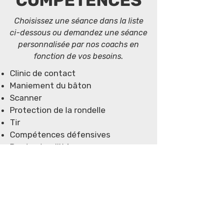
COMPÉTENCES
Choisissez une séance dans la liste
ci-dessous ou demandez une séance
personnalisée par nos coachs en
fonction de vos besoins.
Clinic de contact
Maniement du bâton
Scanner
Protection de la rondelle
Tir
Compétences défensives
Bords et agilité
Jeux sur petite surface
La passe
Compétences offensives
Contrôle et feinte
Tactiques de marquage