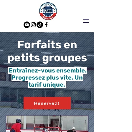
Forfaits en
petits groupes
Entraînez-vous ensemble.
Progressez plus vite. Un
tarif unique.
Réservez!