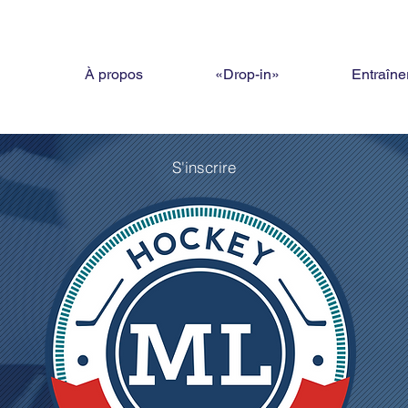
À propos
«Drop-in»
Entraîne
S'inscrire