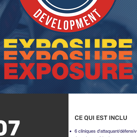
CE QUI EST INCLU
07
6 cliniques d'attaquant/défensi