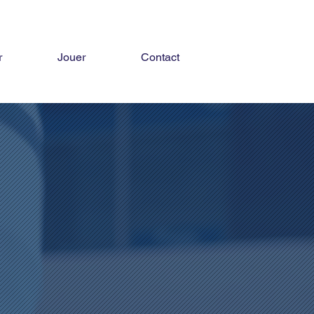
r
Jouer
Contact