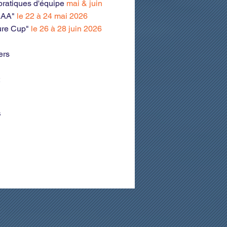
 pratiques d'équipe
mai & juin
 AAA"
le 22 à 24 mai 2026
sure Cup"
le 26 à 28 juin 2026
ers
s