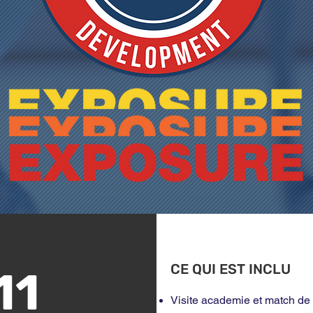
CE QUI EST INCLU
11
Visite academie et match de