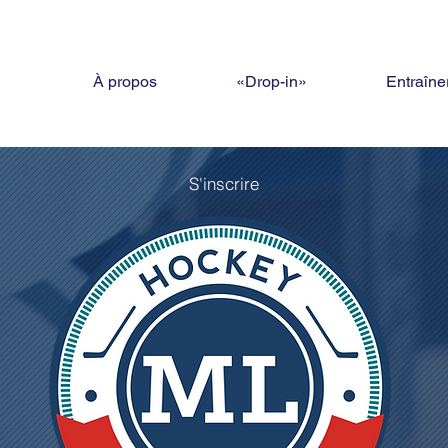
À propos
«Drop-in»
Entraîne
S'inscrire