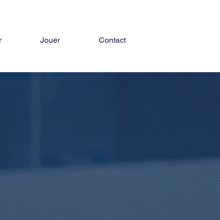
r
Jouer
Contact