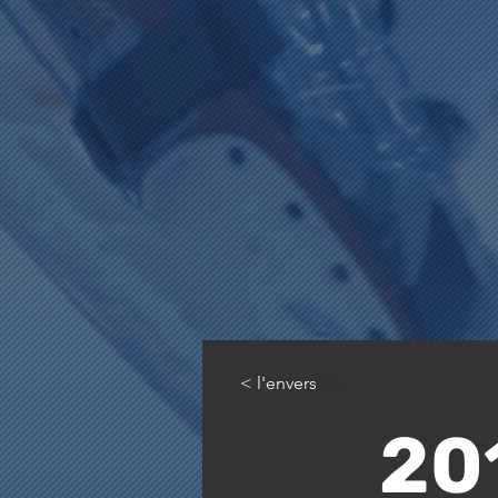
< l'envers
< Back
20